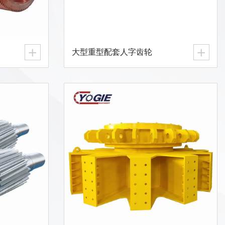
+
+
大型重型配套人字齿轮