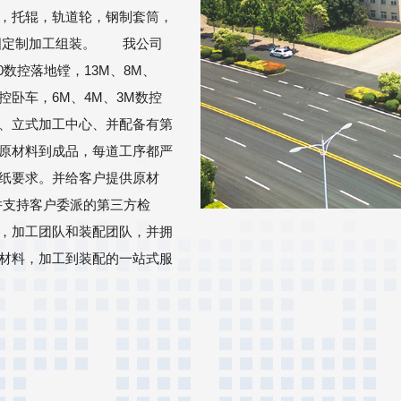
，托辊，轨道轮，钢制套筒，
图定制加工组装。 我公司
0数控落地镗，13M、8M、
数控卧车，6M、4M、3M数控
、立式加工中心、并配备有第
原材料到成品，每道工序都严
纸要求。并给客户提供原材
并支持客户委派的第三方检
，加工团队和装配团队，并拥
材料，加工到装配的一站式服