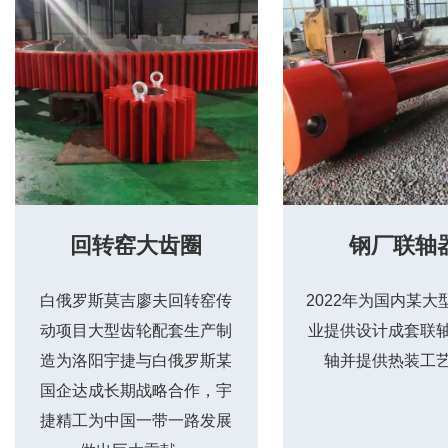
回转窑大齿圈
钢厂联轴
白俄罗斯莫吉廖夫回转窑传
2022年为国内某大
动项目大型齿轮配套生产制
业提供设计成套联
造为洛阳宇捷与白俄罗斯某
轴并提供热装工
国企达成长期战略合作，宇
捷精工为中国一带一路发展