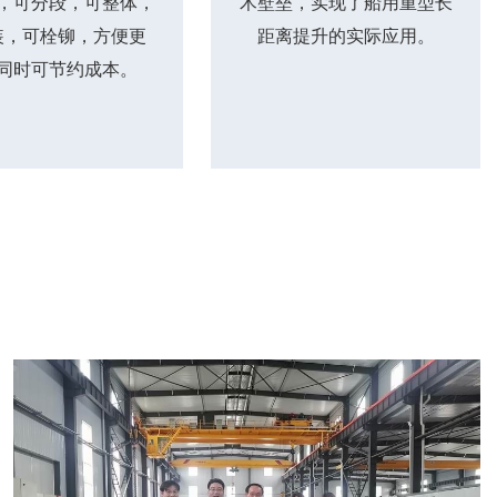
，可分段，可整体，
术壁垒，实现了船用重型长
装，可栓铆，方便更
距离提升的实际应用。
同时可节约成本。