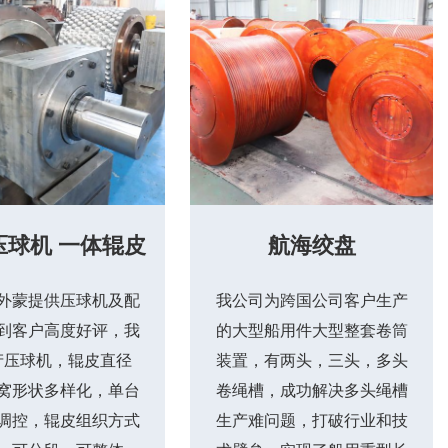
压球机 一体辊皮
航海绞盘
外蒙提供压球机及配
我公司为跨国公司客户生产
到客户高度好评，我
的大型船用件大型整套卷筒
产压球机，辊皮直径
装置，有两头，三头，多头
窝形状多样化，单台
卷绳槽，成功解决多头绳槽
调控，辊皮组织方式
生产难问题，打破行业和技