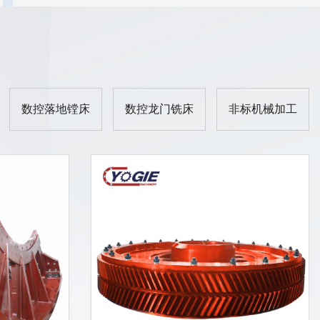
数控落地镗床
数控龙门铣床
非标机械加工