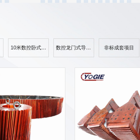
10米数控卧式车床
数控龙门式导轨磨
非标成套项目