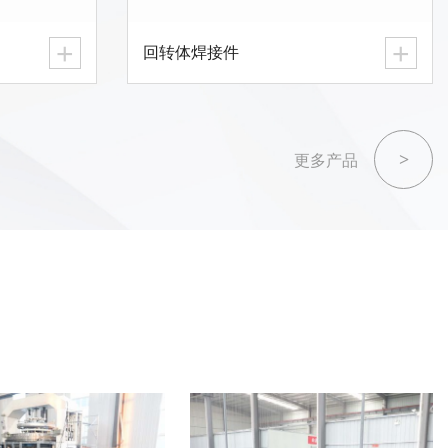
+
+
回转体焊接件
>
更多产品