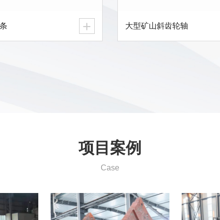
+
条
大型矿山斜齿轮轴
项目案例
Case