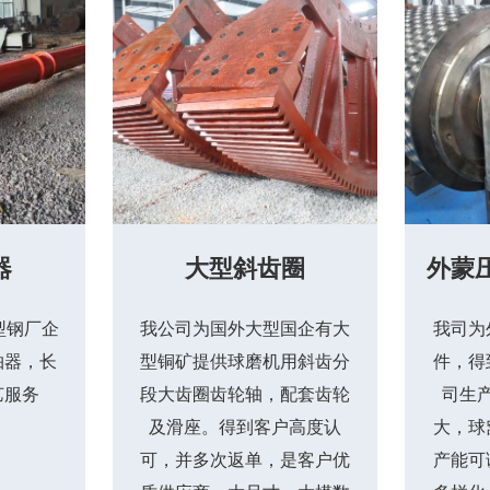
器
大型斜齿圈
外蒙
型钢厂企
我公司为国外大型国企有大
我司为
轴器，长
型铜矿提供球磨机用斜齿分
件，得
艺服务
段大齿圈齿轮轴，配套齿轮
司生
及滑座。得到客户高度认
大，球
可，并多次返单，是客户优
产能可