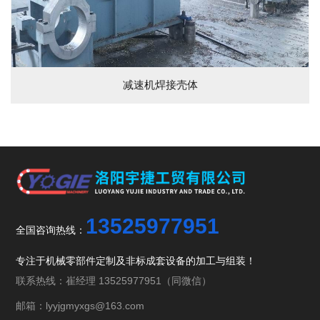
减速机焊接壳体
13525977951
全国咨询热线：
专注于机械零部件定制及非标成套设备的加工与组装！
联系热线：崔经理 13525977951（同微信）
邮箱：lyyjgmyxgs@163.com