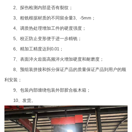
2、探伤检测内部是否有裂纹；
3、粗铣根据材质的不同留余量3、-5mm；
4、调质热处理增加工件的硬度强度；
5、校正防止变形便于进一步精铣；
6、精加工精度达到0.01；
7、表面淬火齿面高频淬火增加硬度和耐磨度；
8、预组装拼接和拆分保证产品的质量保证产品到用户的顺
利安装；
9、包装内部缠绕包装外部胶合板木箱；
10、发货。