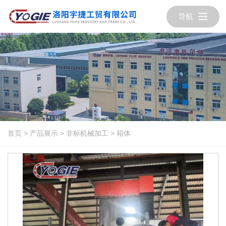
导航
首页
>
产品展示
>
非标机械加工
>
箱体