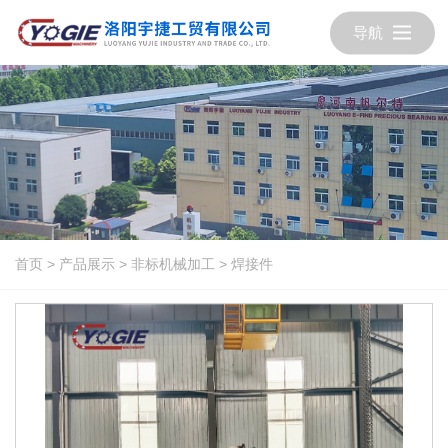
导航
首页
>
产品展示
>
非标机械加工
>
焊接件